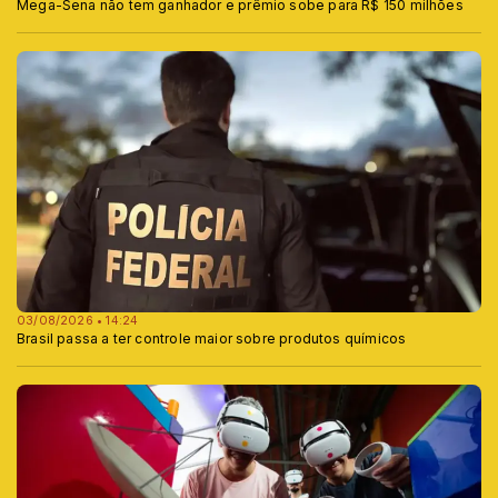
Mega-Sena não tem ganhador e prêmio sobe para R$ 150 milhões
03/08/2026 • 14:24
Brasil passa a ter controle maior sobre produtos químicos