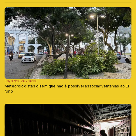
30/07/2026 • 16:30
Meteorologistas dizem que não é possível associar ventanias ao El
Niño