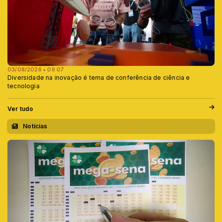
03/08/2026 • 09:07
Diversidade na inovação é tema de conferência de ciência e
tecnologia
Ver tudo
Notícias