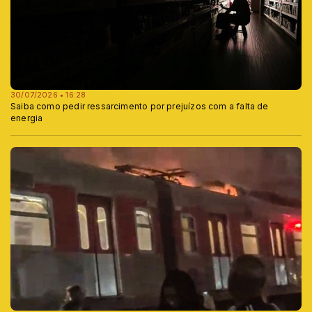
30/07/2026 • 16:28
Saiba como pedir ressarcimento por prejuízos com a falta de
energia