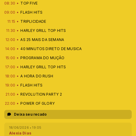
08:30
TOP FIVE
09:00
FLASH HITS
11:15
TRIPLICIDADE
11:30
HARLEY GRILL TOP HITS
12:00
AS 25 MAIS DA SEMANA
14:00
40 MINUTOS DIRETO DE MUSICA
15:00
PROGRAMA DO MUÇÃO
17:00
HARLEY GRILL TOP HITS
18:00
A HORA DO RUSH
19:00
FLASH HITS
21:00
REVOLUTION PARTY 2
22:00
POWER OF GLORY
Deixa seu recado
18/06/2026 • 19:05
Alexia Dias