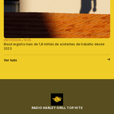
29/07/2026 • 15:55
Brasil registra mais de 1,8 milhão de acidentes de trabalho desde
2023
Ver tudo
RADIO HARLEY GRILL TOP HITS