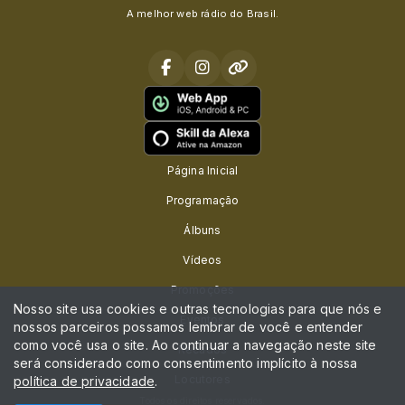
A melhor web rádio do Brasil.
Página Inicial
Programação
Álbuns
Vídeos
Promoções
Nosso site usa cookies e outras tecnologias para que nós e
Eventos
nossos parceiros possamos lembrar de você e entender
como você usa o site. Ao continuar a navegação neste site
Recados
será considerado como consentimento implícito à nossa
Locutores
política de privacidade
.
Todos os direitos reservados.