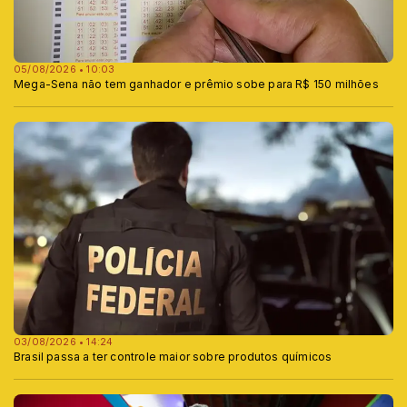
05/08/2026 • 10:03
Mega-Sena não tem ganhador e prêmio sobe para R$ 150 milhões
03/08/2026 • 14:24
Brasil passa a ter controle maior sobre produtos químicos