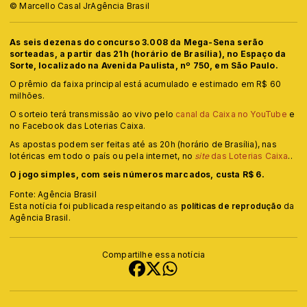
© Marcello Casal JrAgência Brasil
As seis dezenas do concurso 3.008 da Mega-Sena serão
sorteadas, a partir das 21h (horário de Brasília), no Espaço da
Sorte, localizado na Avenida Paulista, nº 750, em São Paulo.
O prêmio da faixa principal está acumulado e estimado em R$ 60
milhões.
O sorteio terá transmissão ao vivo pelo
canal da Caixa no YouTube
e
no Facebook das Loterias Caixa.
As apostas podem ser feitas até as 20h (horário de Brasília), nas
lotéricas em todo o país ou pela internet, no
site
das Loterias Caixa
..
O jogo simples, com seis números marcados, custa R$ 6.
Fonte: Agência Brasil
Esta notícia foi publicada respeitando as
políticas de reprodução
da
Agência Brasil.
Compartilhe essa notícia