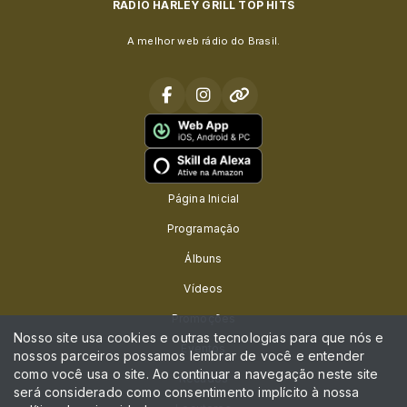
RADIO HARLEY GRILL TOP HITS
A melhor web rádio do Brasil.
Página Inicial
Programação
Álbuns
Vídeos
Promoções
Nosso site usa cookies e outras tecnologias para que nós e
Eventos
nossos parceiros possamos lembrar de você e entender
como você usa o site. Ao continuar a navegação neste site
Recados
será considerado como consentimento implícito à nossa