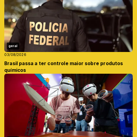
geral
03/08/2026
Brasil passa a ter controle maior sobre produtos
químicos