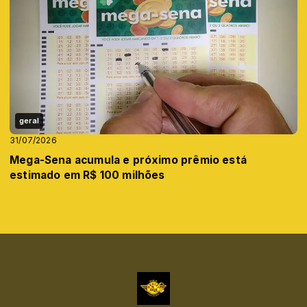
geral
31/07/2026
Mega-Sena acumula e próximo prêmio está
estimado em R$ 100 milhões