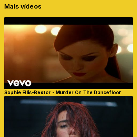
Mais vídeos
Sophie Ellis-Bextor - Murder On The Dancefloor