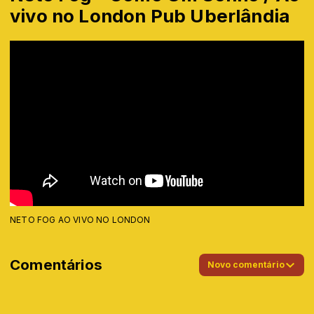
vivo no London Pub Uberlândia
NETO FOG AO VIVO NO LONDON
Comentários
Novo comentário